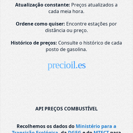
Atualização constante:
Preços atualizados a
cada meia hora.
Ordene como quiser:
Encontre estações por
distância ou preço.
Histórico de preços:
Consulte o histórico de cada
posto de gasolina.
precioil.es
API PREÇOS COMBUSTÍVEL
Recolhemos os dados do
Ministério para a
Transição Ecológica
, da
DGEG
e do
MTECT
para