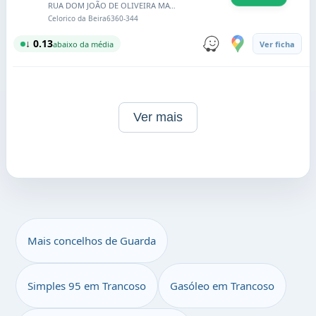
RUA DOM JOÃO DE OLIVEIRA MATOS N.º 45 E 47
Celorico da Beira
6360-344
↓ 0.13
abaixo da média
Ver ficha
Ver mais
Mais concelhos de Guarda
Simples 95 em Trancoso
Gasóleo em Trancoso