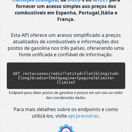
fornecer um acesso simples aos preços dos
combustíveis em Espanha, Portugal,Itália e
França.
Esta API oferece um acesso simplificado a preços
atualizados de combustíveis e informações dos
postos de gasolina nos três países, oferecendo uma
fonte unificada e confiável de informação.
GET /estaciones/radio?latitud={lat}&longitud=
{long}&radio={km}&pagina={pagina}&limite=
{limite}
Endpoint para obter postos de gasolina e preços em um raio ao redor
das coordenadas dadas.
Para mais detalhes sobre os endpoints e como
utilizá-los, visite
api.precioil.es
.