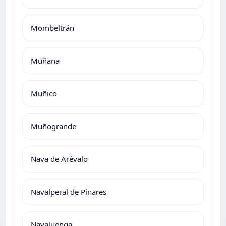
Mombeltrán
Muñana
Muñico
Muñogrande
Nava de Arévalo
Navalperal de Pinares
Navaluenga