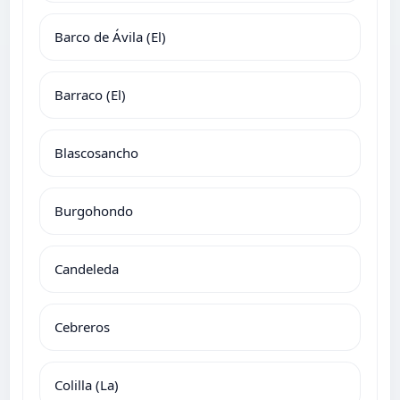
Barco de Ávila (El)
Barraco (El)
Blascosancho
Burgohondo
Candeleda
Cebreros
Colilla (La)