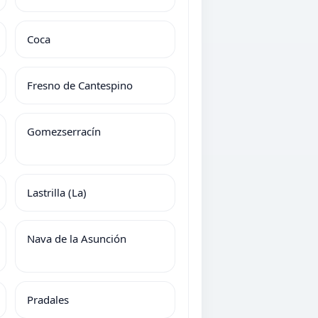
Coca
Fresno de Cantespino
Gomezserracín
Lastrilla (La)
Nava de la Asunción
Pradales