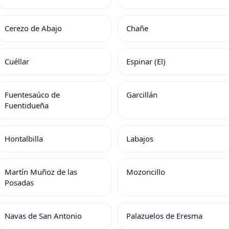
Cerezo de Abajo
Chañe
Cuéllar
Espinar (El)
Fuentesaúco de
Garcillán
Fuentidueña
Hontalbilla
Labajos
Martín Muñoz de las
Mozoncillo
Posadas
Navas de San Antonio
Palazuelos de Eresma