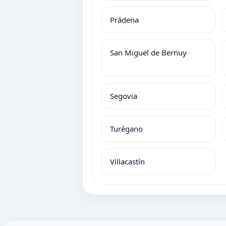
Prádena
San Miguel de Bernuy
Segovia
Turégano
Villacastín