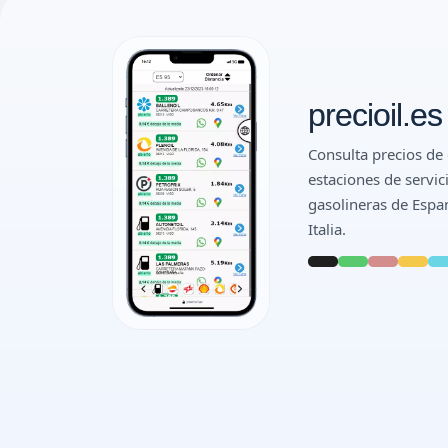
precioil.es
Consulta precios de 
estaciones de servic
gasolineras de Espan
Italia.