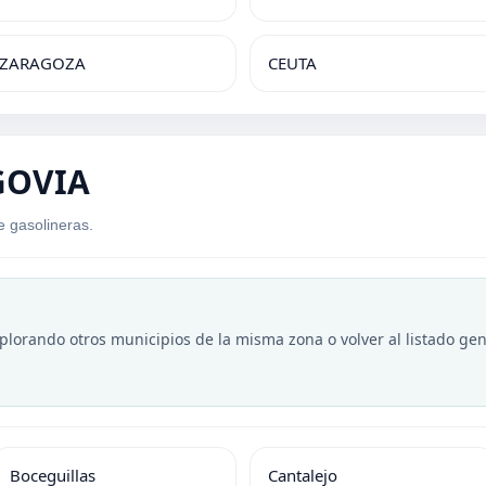
ZARAGOZA
CEUTA
GOVIA
e gasolineras.
xplorando otros municipios de la misma zona o volver al listado gen
Boceguillas
Cantalejo