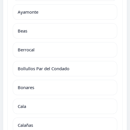
Ayamonte
Beas
Berrocal
Bollullos Par del Condado
Bonares
Cala
Calañas