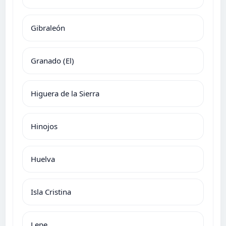
Gibraleón
Granado (El)
Higuera de la Sierra
Hinojos
Huelva
Isla Cristina
Lepe