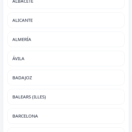
ALBACETE
ALICANTE
ALMERÍA
ÁVILA
BADAJOZ
BALEARS (ILLES)
BARCELONA