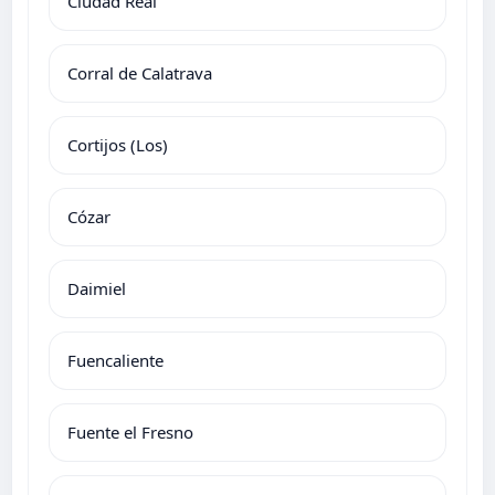
Ciudad Real
Corral de Calatrava
Cortijos (Los)
Cózar
Daimiel
Fuencaliente
Fuente el Fresno