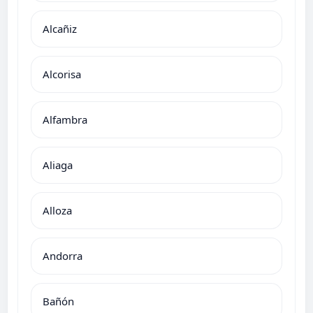
Alcañiz
Alcorisa
Alfambra
Aliaga
Alloza
Andorra
Bañón