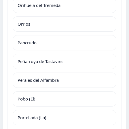
Orihuela del Tremedal
Orrios
Pancrudo
Peñarroya de Tastavins
Perales del Alfambra
Pobo (El)
Portellada (La)