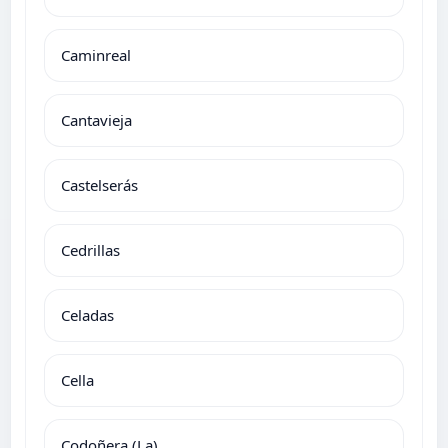
Caminreal
Cantavieja
Castelserás
Cedrillas
Celadas
Cella
Codoñera (La)