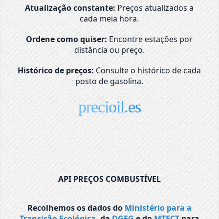
Atualização constante:
Preços atualizados a
cada meia hora.
Ordene como quiser:
Encontre estações por
distância ou preço.
Histórico de preços:
Consulte o histórico de cada
posto de gasolina.
precioil.es
API PREÇOS COMBUSTÍVEL
Recolhemos os dados do
Ministério para a
Transição Ecológica
, da
DGEG
e do
MTECT
para