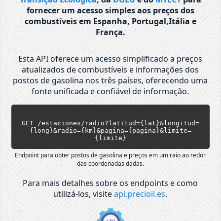
fornecer um acesso simples aos preços dos
combustíveis em Espanha, Portugal,Itália e
França.
Esta API oferece um acesso simplificado a preços
atualizados de combustíveis e informações dos
postos de gasolina nos três países, oferecendo uma
fonte unificada e confiável de informação.
GET /estaciones/radio?latitud={lat}&longitud=
{long}&radio={km}&pagina={pagina}&limite=
{limite}
Endpoint para obter postos de gasolina e preços em um raio ao redor
das coordenadas dadas.
Para mais detalhes sobre os endpoints e como
utilizá-los, visite
api.precioil.es
.